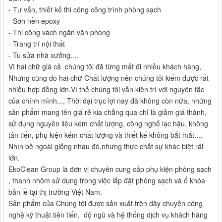
- Tư vấn, thiết kế thi công công trình phòng sạch
- Sơn nền epoxy
- Thi công vách ngăn văn phòng
- Trang trí nội thất
- Tu sửa nhà xưởng....
Vì hai chữ giá cả ,chúng tôi đã từng mất đi nhiều khách hàng,
Nhưng cũng do hai chữ Chất lượng nên chúng tôi kiếm được rất
nhiều hợp đồng lớn.Vì thế chúng tôi vẫn kiên trì với nguyên tắc
của chính mình..., Thời đại trục lợi nay đã không còn nữa, những
sản phẩm mang tên giá rẻ kia chẳng qua chỉ là giảm giá thành,
sử dụng nguyên liệu kém chất lượng, công nghế lạc hậu, không
tân tiến, phụ kiện kém chất lượng và thiết kế không bắt mắt...,
Nhìn bề ngoài giống nhau đó,nhưng thực chất sự khác biệt rât
lớn.
EkoClean Group là đơn vị chuyên cung cấp phụ kiện phòng sạch
, thanh nhôm sử dụng trong việc lắp đặt phòng sạch và ổ khóa
bản lề tại thị trường Việt Nam.
Sản phẩm của Chúng tôi được sản xuất trên dây chuyền công
nghệ kỹ thuật tiên tiến, độ ngũ và hệ thống dịch vụ khách hàng