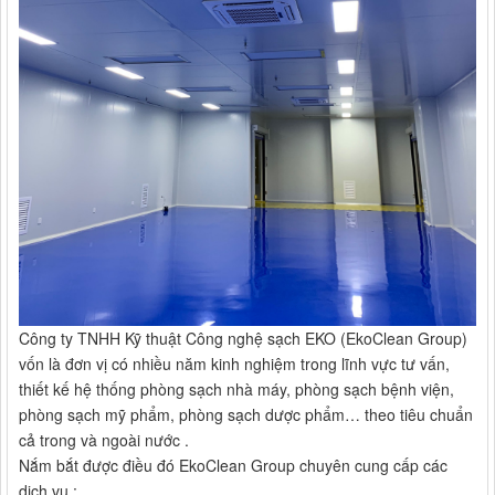
Công ty TNHH Kỹ thuật Công nghệ sạch EKO (EkoClean Group)
vốn là đơn vị có nhiều năm kinh nghiệm trong lĩnh vực tư vấn,
thiết kế hệ thống phòng sạch nhà máy, phòng sạch bệnh viện,
phòng sạch mỹ phẩm, phòng sạch dược phẩm… theo tiêu chuẩn
cả trong và ngoài nước .
Nắm bắt được điều đó EkoClean Group chuyên cung cấp các
dịch vụ :