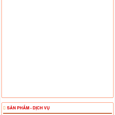
SẢN PHẨM - DỊCH VỤ