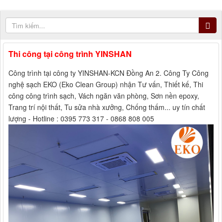
Thi công tại công trình YINSHAN
Công trình tại công ty YINSHAN-KCN Đồng An 2. Công Ty Công
nghệ sạch EKO (Eko Clean Group) nhận Tư vấn, Thiết kế, Thi
công công trình sạch, Vách ngăn văn phòng, Sơn nền epoxy,
Trang trí nội thất, Tu sửa nhà xưởng, Chống thấm... uy tín chất
lượng - Hotline : 0395 773 317 - 0868 808 005