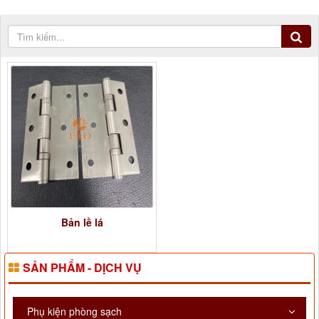
Bản lề lá
SẢN PHẨM - DỊCH VỤ
Phụ kiện phòng sạch