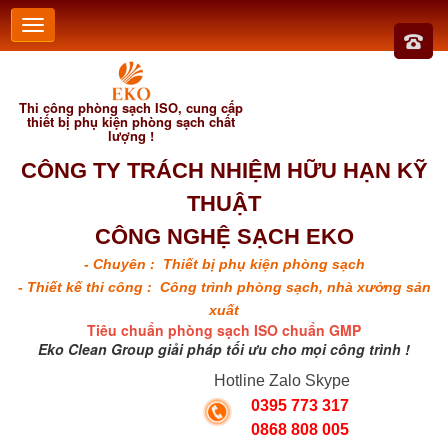
Thi công phòng sạch ISO, cung cấp
thiết bị phụ kiện phòng sạch chất
lượng !
CÔNG TY TRÁCH NHIỆM HỮU HẠN KỸ
THUẬT
CÔNG NGHỆ SẠCH EKO
- Chuyên : Thiết bị phụ kiện phòng sạch
- Thiết kế thi công : Công trình phòng sạch, nhà xưởng sản
xuất
Tiêu chuẩn phòng sạch ISO chuẩn GMP
Eko Clean Group giải pháp tối ưu cho mọi công trình !
Hotline Zalo Skype
0395 773 317
0868 808 005