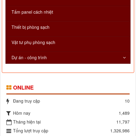
Tấm panel cách nhiệt
Thiết bị phòng sạch
Vật tư phụ phòng sạch
Dự án - công trình
ONLINE
Đang truy cập
10
Hôm nay
1,489
Tháng hiện tại
11,797
Tổng lượt truy cập
1,326,986