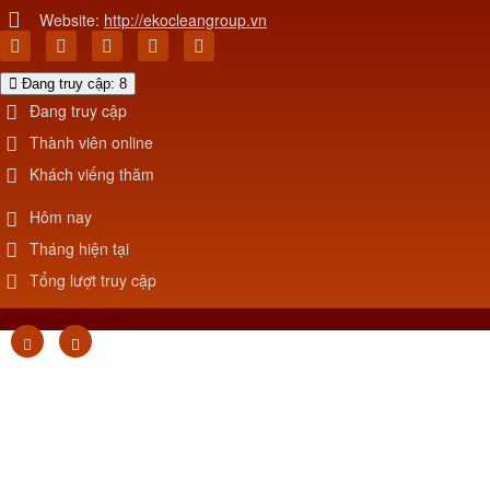
Website:
http://ekocleangroup.vn
Đang truy cập: 8
Đang truy cập
Thành viên online
Khách viếng thăm
Hôm nay
Tháng hiện tại
Tổng lượt truy cập