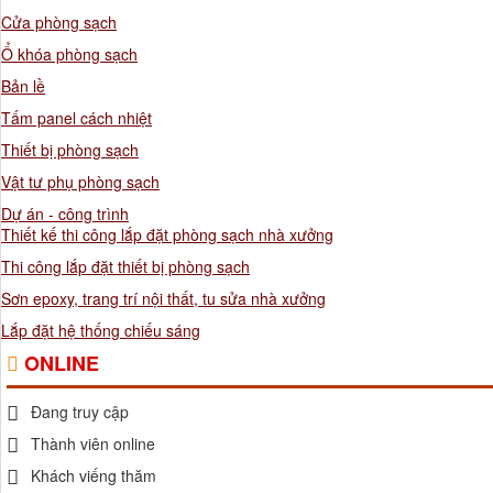
Cửa phòng sạch
Ổ khóa phòng sạch
Bản lề
Tấm panel cách nhiệt
Thiết bị phòng sạch
Vật tư phụ phòng sạch
Dự án - công trình
Thiết kế thi công lắp đặt phòng sạch nhà xưởng
Thi công lắp đặt thiết bị phòng sạch
Sơn epoxy, trang trí nội thất, tu sửa nhà xưởng
Lắp đặt hệ thống chiếu sáng
ONLINE
Đang truy cập
Thành viên online
Khách viếng thăm