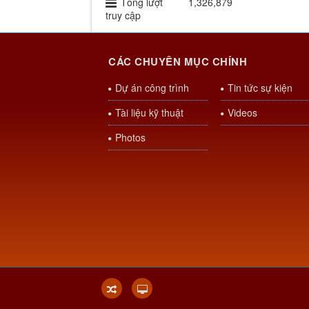
Tổng lượt
1,326,879
truy cập
CÁC CHUYÊN MỤC CHÍNH
Dự án công trình
Tin tức sự kiện
Tài liệu kỹ thuật
Videos
Photos