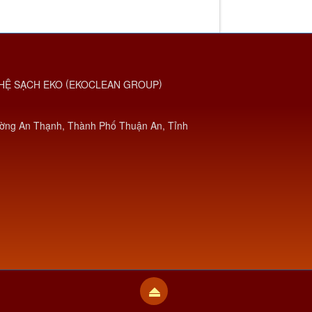
(
)
HỆ SẠCH EKO
EKOCLEAN GROUP
ờng An Thạnh, Thành Phố Thuận An, Tỉnh