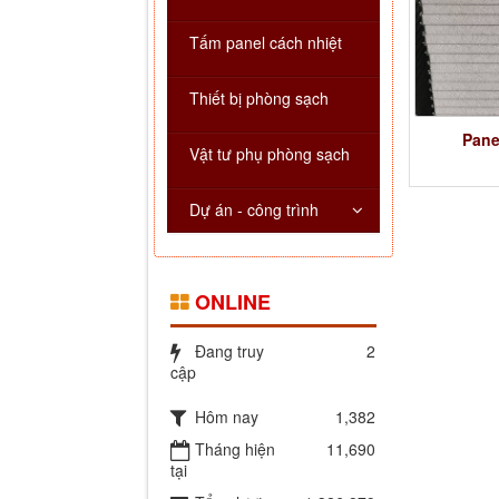
Tấm panel cách nhiệt
Thiết bị phòng sạch
Pane
Vật tư phụ phòng sạch
Dự án - công trình
ONLINE
Đang truy
2
cập
Hôm nay
1,382
Tháng hiện
11,690
tại