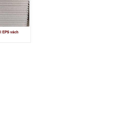
l EPS vách