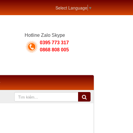
Select Language
▼
Hotline Zalo Skype
0395 773 317
0868 808 005