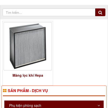
Màng lọc khí Hepa
SẢN PHẨM - DỊCH VỤ
Phụ kiện phòng sạch