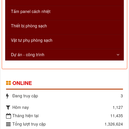
Tấm panel cách nhiệt
Thiết bị phòng sạch
Vật tư phụ phòng sạch
Dự án - công trình
ONLINE
Đang truy cập
3
Hôm nay
1,127
Tháng hiện tại
11,435
Tổng lượt truy cập
1,326,624