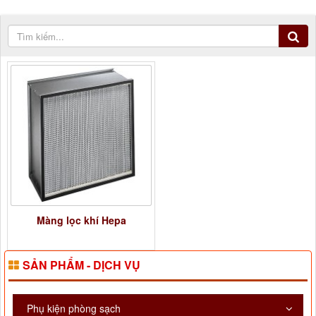
Màng lọc khí Hepa
SẢN PHẨM - DỊCH VỤ
Phụ kiện phòng sạch