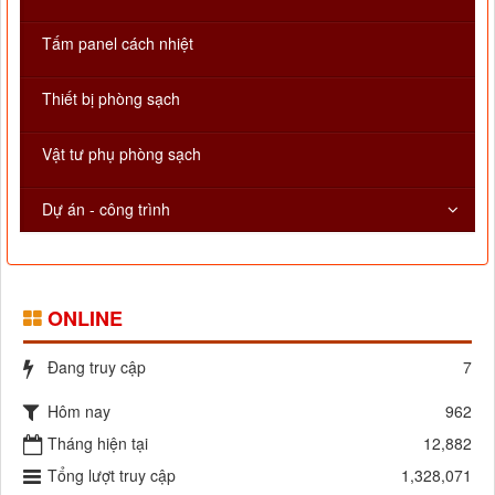
Tấm panel cách nhiệt
Thiết bị phòng sạch
Vật tư phụ phòng sạch
Dự án - công trình
ONLINE
Đang truy cập
7
Hôm nay
962
Tháng hiện tại
12,882
Tổng lượt truy cập
1,328,071