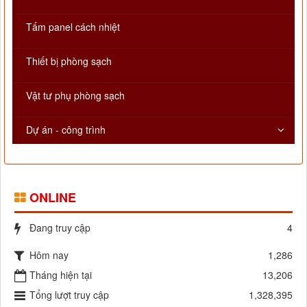
Tấm panel cách nhiệt
Thiết bị phòng sạch
Vật tư phụ phòng sạch
Dự án - công trình
ONLINE
Đang truy cập
4
Hôm nay
1,286
Tháng hiện tại
13,206
Tổng lượt truy cập
1,328,395