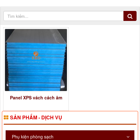
Panel XPS vách cách âm
SẢN PHẨM - DỊCH VỤ
Phụ kiện phòng sạch