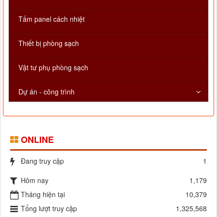
Tấm panel cách nhiệt
Thiết bị phòng sạch
Vật tư phụ phòng sạch
Dự án - công trình
ONLINE
Đang truy cập
1
Hôm nay
1,179
Tháng hiện tại
10,379
Tổng lượt truy cập
1,325,568