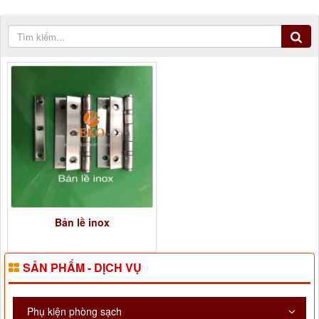
Bản lề inox
SẢN PHẨM - DỊCH VỤ
Phụ kiện phòng sạch