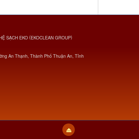
(
)
HỆ SẠCH EKO
EKOCLEAN GROUP
ờng An Thạnh, Thành Phố Thuận An, Tỉnh