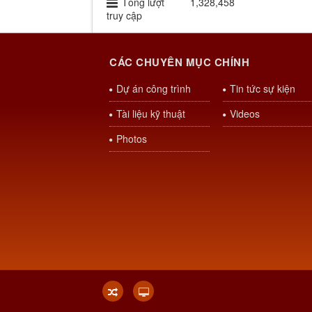
Tổng lượt
1,328,458
truy cập
CÁC CHUYÊN MỤC CHÍNH
Dự án công trình
Tin tức sự kiện
Tài liệu kỹ thuật
Videos
Photos