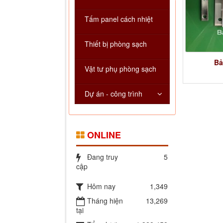
Tấm panel cách nhiệt
Thiết bị phòng sạch
Bả
Vật tư phụ phòng sạch
Dự án - công trình
ONLINE
Đang truy
5
cập
Hôm nay
1,349
Tháng hiện
13,269
tại