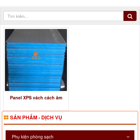
Panel XPS vách cách âm
SẢN PHẨM - DỊCH VỤ
Phụ kiện phòng sạch