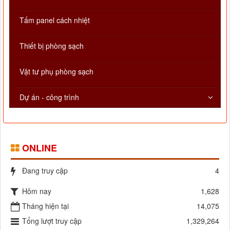
Tấm panel cách nhiệt
Thiết bị phòng sạch
Vật tư phụ phòng sạch
Dự án - công trình
ONLINE
Đang truy cập
4
Hôm nay
1,628
Tháng hiện tại
14,075
Tổng lượt truy cập
1,329,264