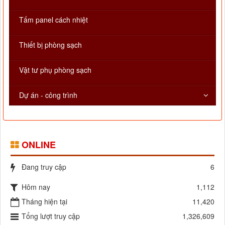
Tấm panel cách nhiệt
Thiết bị phòng sạch
Vật tư phụ phòng sạch
Dự án - công trình
ONLINE
Đang truy cập
6
Hôm nay
1,112
Tháng hiện tại
11,420
Tổng lượt truy cập
1,326,609