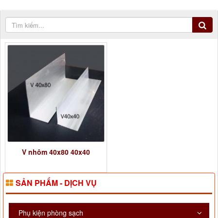
V nhôm 40x80 40x40
SẢN PHẨM - DỊCH VỤ
Phụ kiện phòng sạch