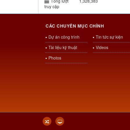
Tổng lượt
1,328,383
truy cập
CÁC CHUYÊN MỤC CHÍNH
Dự án công trình
Tin tức sự kiện
Tài liệu kỹ thuật
Videos
Photos