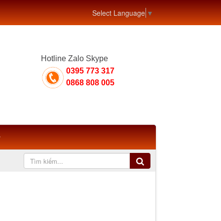
Select Language
▼
Hotline Zalo Skype
0395 773 317
0868 808 005