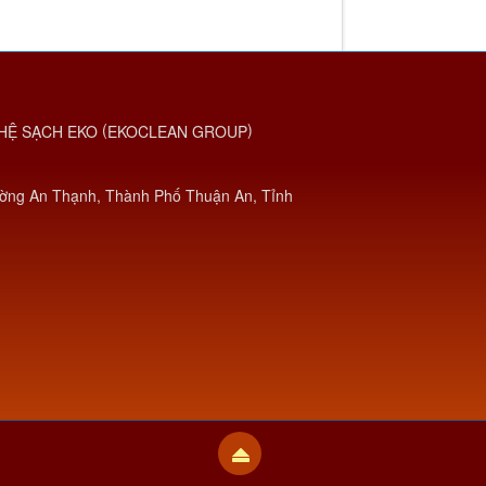
(
)
HỆ SẠCH EKO
EKOCLEAN GROUP
ờng An Thạnh, Thành Phố Thuận An, Tỉnh