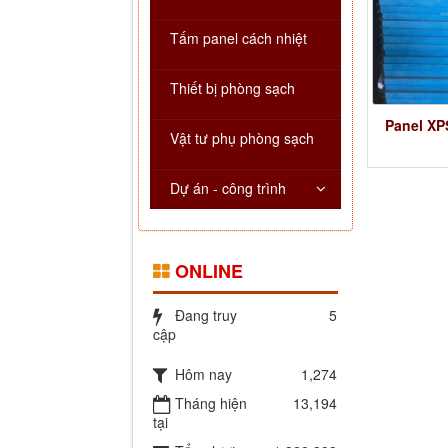
Tấm panel cách nhiệt
Thiết bị phòng sạch
Panel XP
Vật tư phụ phòng sạch
Dự án - công trình
ONLINE
Đang truy
5
cập
Hôm nay
1,274
Tháng hiện
13,194
tại