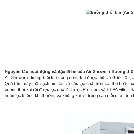
Nguyên tắc hoạt động và đặc điểm của Air Shower / Buồng thổi
Air Shower / Buồng thổi khí dùng dòng khí được thổi và đi từ bộ lọc
Quá trình này thổi sạch bụi, tóc và các tạp chất trên cơ thể hoặc
buồng thổi khí rồi được lọc qua 2 lần lọc Prefilters và HEPA Filter
hoàn lọc không khí thường và không khí vô trùng sau mỗi chu trình l