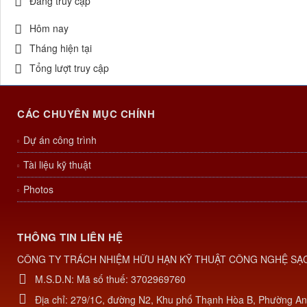
Đang truy cập
Hôm nay
Tháng hiện tại
Tổng lượt truy cập
CÁC CHUYÊN MỤC CHÍNH
Dự án công trình
Tài liệu kỹ thuật
Photos
THÔNG TIN LIÊN HỆ
CÔNG TY TRÁCH NHIỆM HỮU HẠN KỸ THUẬT CÔNG NGHỆ SẠ
M.S.D.N: Mã số thuế: 3702969760
Địa chỉ:
279/1C, đường N2, Khu phố Thạnh Hòa B, Phường An