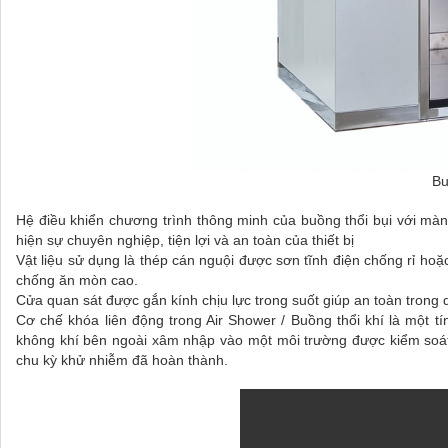
Bu
Hệ điều khiển chương trình thông minh của buồng thổi bụi với màn 
hiện sự chuyên nghiệp, tiện lợi và an toàn của thiết bị
Vật liệu sử dụng là thép cán nguội được sơn tĩnh điện chống rỉ ho
chống ăn mòn cao.
Cửa quan sát được gắn kính chịu lực trong suốt giúp an toàn trong
Cơ chế khóa liên động trong Air Shower / Buồng thổi khí là một 
không khí bên ngoài xâm nhập vào một môi trường được kiểm soát 
chu kỳ khử nhiễm đã hoàn thành.