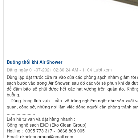
Buồng thổi khí Air Shower
Đăng ngày 01-07-2021 02:30:24 AM - 1104 Lượt xem
Dùng lặp đặt trước cửa ra vào của các phòng sạch nhằm giảm tối 
sạch bước vào trong Air Shower, sau đó các vòi sẽ phun khí đã được
để đảm bảo sẽ phủi được hết các hạt vương trên quần áo. Không 
buồng.
+ Dùng trong lĩnh vực : cần
vô trùng nghiêm ngặt như sản xuất v
quan, công sở, những nơi làm việc đông người cần phòng tránh sự 
.......................
Liên hệ tư vấn và đặt hàng nhanh :
Công nghệ sạch EKO (Eko Clean Group)
Hotline : 0395 773 317 - 0868 808 005
Email: ekocleangroup@gmail.com