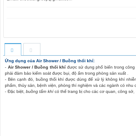
Ứng dụng của
Air Shower / Buồng thổi khí
:
-
Air Shower / Buồng thổi khí
được sử dụng phổ biến trong công 
phải đảm bảo kiểm soát được bụi, độ ẩm trong phòng sản xuất .
- Bên cạnh đó, buồng thổi khí được dùng để xử lý không khí nhi
phẩm, thủy sản, bệnh viện, phòng thí nghiệm và các ngành có nhu 
- Đặc biệt,
buồng tắm khí
có thể trang bị cho các cơ quan, công sở,