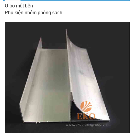
U bo một bên
Phụ kiện nhôm phòng sạch