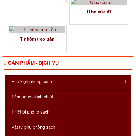
U bo cửa đi
T nhôm treo trần
SẢN PHẨM - DỊCH VỤ
Phụ kiện phòng sạch
Tấm panel cách nhiệt
Thiết bị phòng sạch
Vật tư phụ phòng sạch