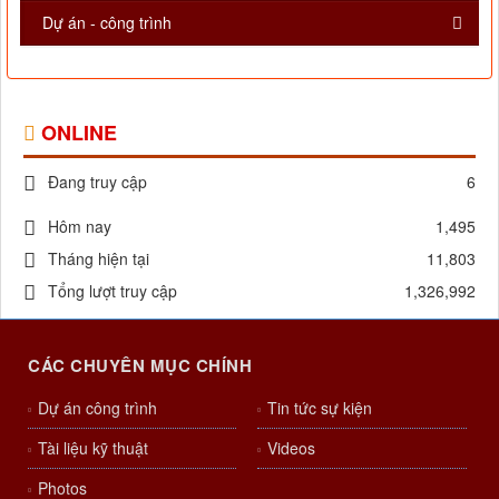
Dự án - công trình
ONLINE
Đang truy cập
6
Hôm nay
1,495
Tháng hiện tại
11,803
Tổng lượt truy cập
1,326,992
CÁC CHUYÊN MỤC CHÍNH
Dự án công trình
Tin tức sự kiện
Tài liệu kỹ thuật
Videos
Photos