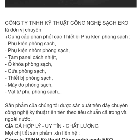
CÔNG TY TNHH KỸ THUẬT CÔNG NGHỆ SẠCH EKO
là đơn vị chuyên
+Cung cấp phân phối các Thiết bị Phụ kiện phòng sạch :
- Phụ kiện phòng sạch,
- Phụ kiện nhôm phòng sạch,
- Tấm panel cách nhiệt,
- Ổ khóa phòng sạch,
- Cửa phòng sạch,
- Thiết bị phòng sạch,
- Máy đo phòng sạch,
- Vật tư phụ phòng sạch...
Sản phẩm của chúng tôi được sản xuất trên dây chuyền
công nghệ kỹ thuật tiên tiến theo tiêu chuẩn cả trong và
ngoài nước .
GÍA CẢ HỢP LÝ - UY TÍN - CHẤT LƯỢNG
Mọi chị tiết sản phẩm xin liên hệ :
Công ty TNHH Kỹ thuật Công nghệ sạch EKO