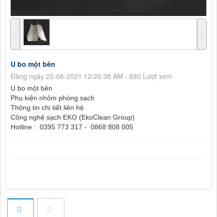
˂
˃
U bo một bên
Đăng ngày 22-06-2021 12:26:38 AM - 680 Lượt xem
U bo một bên
Phụ kiện nhôm phòng sạch
Thông tin chi tiết liên hệ
Công nghệ sạch EKO (EkoClean Group)
Hotline : 0395 773 317 - 0868 808 005