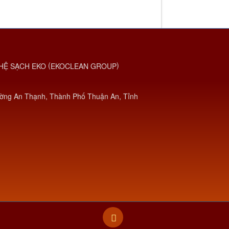
(
)
HỆ SẠCH EKO
EKOCLEAN GROUP
ờng An Thạnh, Thành Phố Thuận An, Tỉnh