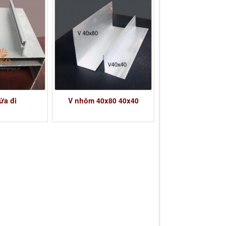
ửa đi
V nhôm 40x80 40x40