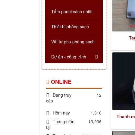
Tấm panel cách nhiệt
Thiết bị phòng sạch
Ta
Vật tư phụ phòng sạch
Dự án - công trình
ONLINE
Đang truy
12
cập
Hôm nay
1,316
Thanh mặ
Tháng hiện
13,236
tại