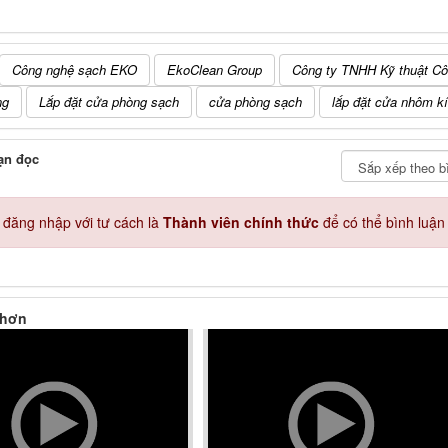
Công nghệ sạch EKO
EkoClean Group
Công ty TNHH Kỹ thuật C
ng
Lắp đặt cửa phòng sạch
cửa phòng sạch
lắp đặt cửa nhôm k
ạn đọc
 đăng nhập với tư cách là
Thành viên chính thức
để có thể bình luận
 hơn