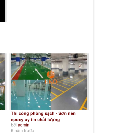
Thi công phòng sạch - Sơn nền
epoxy uy tín chất lượng
bởi
admin
5 năm trước