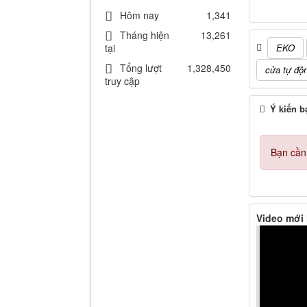
Hôm nay
1,341
Tháng hiện
13,261
tại
EKO
Tổng lượt
1,328,450
cửa tự độ
truy cập
Ý kiến b
Bạn cần
Video mới