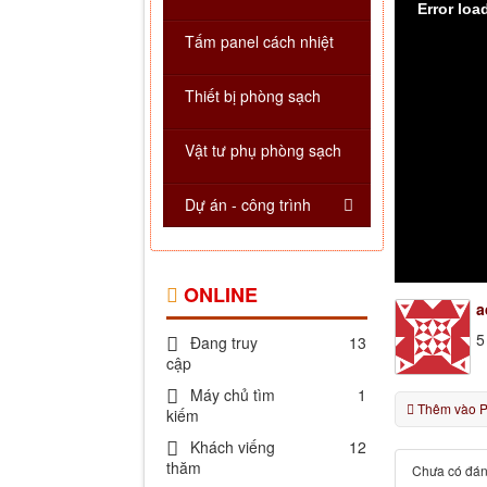
Error load
Tấm panel cách nhiệt
Thiết bị phòng sạch
Vật tư phụ phòng sạch
Dự án - công trình
ONLINE
a
5
Đang truy
13
cập
Máy chủ tìm
1
Thêm vào Pl
kiếm
Khách viếng
12
thăm
Chưa có đán