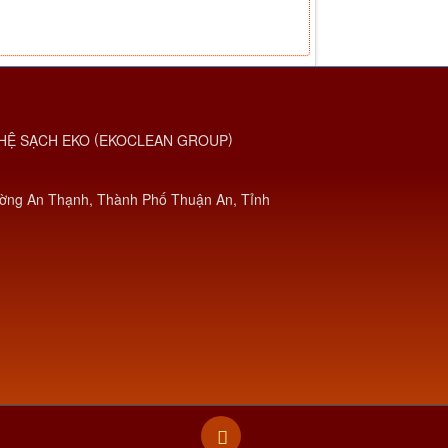
(
)
HỆ SẠCH EKO
EKOCLEAN GROUP
ờng An Thạnh, Thành Phố Thuận An, Tỉnh