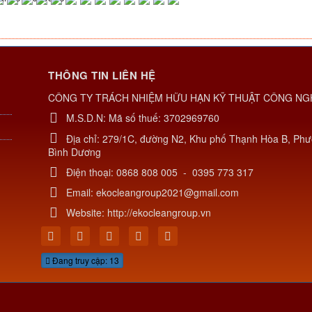
THÔNG TIN LIÊN HỆ
CÔNG TY TRÁCH NHIỆM HỮU HẠN KỸ THUẬT CÔNG NG
M.S.D.N: Mã số thuế: 3702969760
Địa chỉ:
279/1C, đường N2, Khu phố Thạnh Hòa B, Phư
Bình Dương
Điện thoại:
0868 808 005
-
0395 773 317
Email:
ekocleangroup2021@gmail.com
Website:
http://ekocleangroup.vn
Đang truy cập: 13