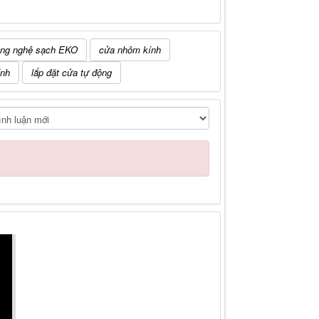
ông nghệ sạch EKO
cửa nhôm kính
ính
lắp đặt cửa tự động