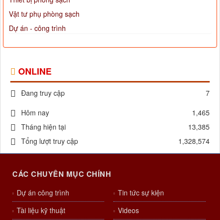
Thiết bị phòng sạch
Vật tư phụ phòng sạch
Dự án - công trình
ONLINE
Đang truy cập
7
Hôm nay
1,465
Tháng hiện tại
13,385
Tổng lượt truy cập
1,328,574
CÁC CHUYÊN MỤC CHÍNH
Dự án công trình
Tin tức sự kiện
Tài liệu kỹ thuật
Videos