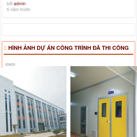
bởi
admin
5 năm trước
HÌNH ẢNH DỰ ÁN CÔNG TRÌNH ĐÃ THI CÔNG