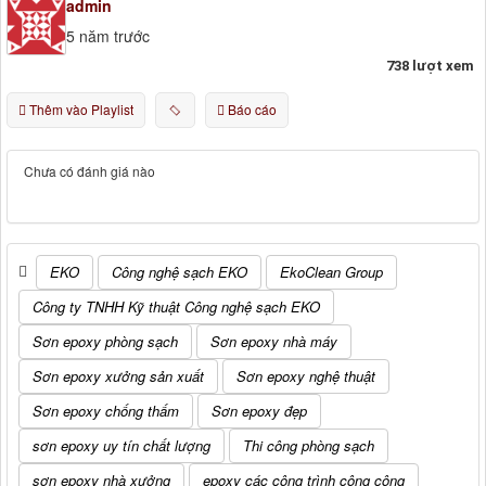
admin
5 năm trước
738 lượt xem
Thêm vào Playlist
Báo cáo
Chưa có đánh giá nào
EKO
Công nghệ sạch EKO
EkoClean Group
Công ty TNHH Kỹ thuật Công nghệ sạch EKO
Sơn epoxy phòng sạch
Sơn epoxy nhà máy
Sơn epoxy xưởng sản xuất
Sơn epoxy nghệ thuật
Sơn epoxy chống thấm
Sơn epoxy đẹp
sơn epoxy uy tín chất lượng
Thi công phòng sạch
sơn epoxy nhà xưởng
epoxy các công trình công cộng