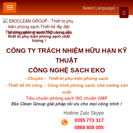
Select Language
▼
Thi công phòng sạch ISO, cung cấp
thiết bị phụ kiện phòng sạch chất
lượng !
CÔNG TY TRÁCH NHIỆM HỮU HẠN KỸ
THUẬT
CÔNG NGHỆ SẠCH EKO
- Chuyên : Thiết bị phụ kiện phòng sạch
- Thiết kế thi công : Công trình phòng sạch, nhà xưởng sản
xuất
Tiêu chuẩn phòng sạch ISO chuẩn GMP
Eko Clean Group giải pháp tối ưu cho mọi công trình !
Hotline Zalo Skype
0395 773 317
0868 808 005