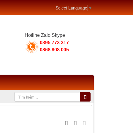
Select Language
▼
Hotline Zalo Skype
0395 773 317
0868 808 005