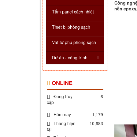
Công nghệ 
nền epoxy,
Tấm panel cách nhiệt
Thiết bị phòng sạch
Vật tư phụ phòng sạch
Dự án - công trình
ONLINE
Đang truy
6
cập
Hôm nay
1,179
Tháng hiện
10,683
tại