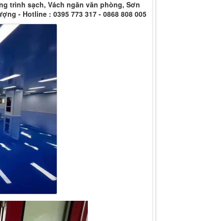
ng trình sạch, Vách ngăn văn phòng, Sơn
ượng - Hotline : 0395 773 317 - 0868 808 005