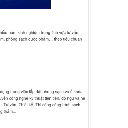
iều năm kinh nghiệm trong lĩnh vực tư vấn,
hẩm, phòng sạch dược phẩm… theo tiêu chuẩn
dụng trong việc lắp đặt phòng sạch và ổ khóa
uyền công nghệ kỹ thuật tiên tiến, độ ngũ và hệ
 Tư vấn, Thiết kế, Thi công công trình sạch,
g thấm...