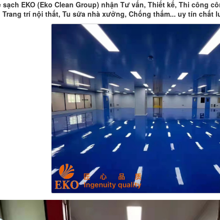
sạch EKO (Eko Clean Group) nhận Tư vấn, Thiết kế, Thi công cô
 Trang trí nội thất, Tu sửa nhà xưởng, Chống thấm... uy tín chất l