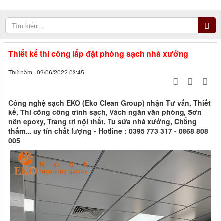
Thiết kế thi công lắp đặt phòng sạch nhà xưởng
Thứ năm - 09/06/2022 03:45
Công nghệ sạch EKO (Eko Clean Group) nhận Tư vấn, Thiết
kế, Thi công công trình sạch, Vách ngăn văn phòng, Sơn
nền epoxy, Trang trí nội thất, Tu sửa nhà xưởng, Chống
thấm... uy tín chất lượng - Hotline : 0395 773 317 - 0868 808
005