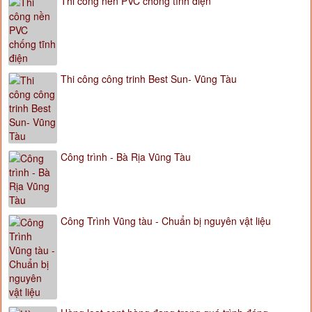
Thi công nền PVC chống tĩnh điện
Thi công công trinh Best Sun- Vũng Tàu
Công trình - Bà Rịa Vũng Tàu
Công Trình Vũng tàu - Chuẩn bị nguyên vật liệu