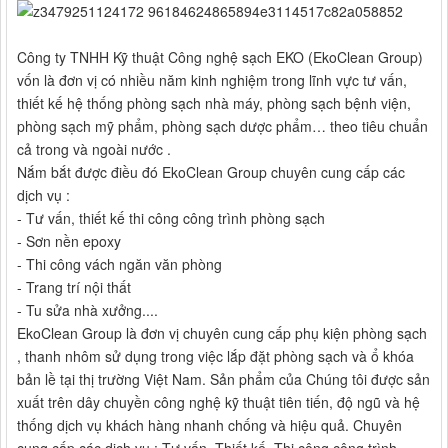
Công ty TNHH Kỹ thuật Công nghệ sạch EKO (EkoClean Group)
vốn là đơn vị có nhiều năm kinh nghiệm trong lĩnh vực tư vấn,
thiết kế hệ thống phòng sạch nhà máy, phòng sạch bệnh viện,
phòng sạch mỹ phẩm, phòng sạch dược phẩm… theo tiêu chuẩn
cả trong và ngoài nước .
Nắm bắt được điều đó EkoClean Group chuyên cung cấp các
dịch vụ :
- Tư vấn, thiết kế thi công công trình phòng sạch
- Sơn nền epoxy
- Thi công vách ngăn văn phòng
- Trang trí nội thất
- Tu sửa nhà xưởng....
EkoClean Group là đơn vị chuyên cung cấp phụ kiện phòng sạch
, thanh nhôm sử dụng trong việc lắp đặt phòng sạch và ổ khóa
bản lề tại thị trường Việt Nam. Sản phẩm của Chúng tôi được sản
xuất trên dây chuyền công nghệ kỹ thuật tiên tiến, độ ngũ và hệ
thống dịch vụ khách hàng nhanh chống và hiệu quả. Chuyên