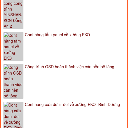
Cont hàng tấm panel về xưởng EKO
Công trình GSD hoàn thành việc cán nền bê tông
Cont hàng cửa đơn+ đôi về xưởng EKO- Bình Dương