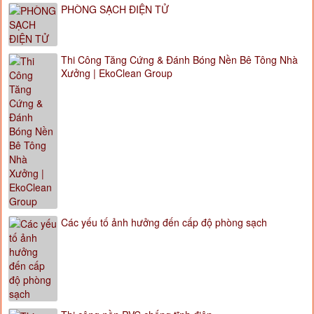
PHÒNG SẠCH ĐIỆN TỬ
Thi Công Tăng Cứng & Đánh Bóng Nền Bê Tông Nhà
Xưởng | EkoClean Group
Các yếu tố ảnh hưởng đến cấp độ phòng sạch