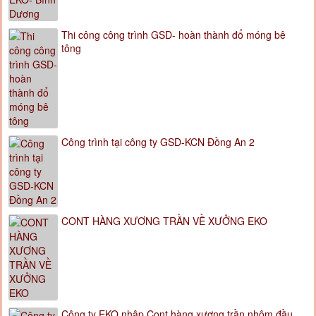
Thi công công trình GSD- hoàn thành đổ móng bê
tông
Công trình tại công ty GSD-KCN Đồng An 2
CONT HÀNG XƯƠNG TRẦN VỀ XƯỞNG EKO
Công ty EKO nhập Cont hàng xương trần nhôm đầu