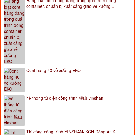
Hàng loạt cont hàng đang trong quá trình đóng
container, chuẩn bị xuất cảng giao về xưởng...
Cont hàng 40 về xưởng EKO
hệ thống tủ điện công trình 银山 yinshan
Thi công công trình YINSHAN- KCN Đồng An 2