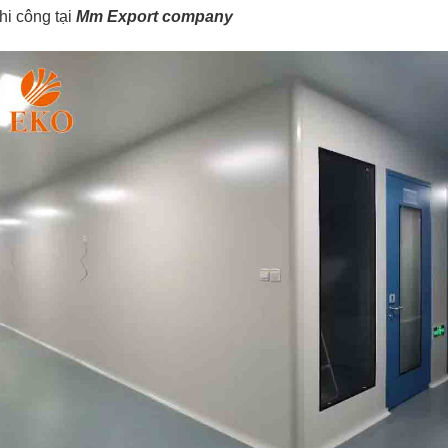
hi công tại
Mm Export company