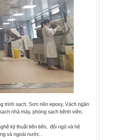
ng trình sạch, Sơn nền epoxy, Vách ngăn
 sạch nhà máy, phòng sạch bệnh viện,
…
hệ kỹ thuật tiên tiến, đội ngũ và hệ
ong và ngoài nước .