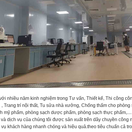
với nhiều năm kinh nghiệm trong Tư vấn, Thiết kế, Thi công cô
, Trang trí nội thất, Tu sửa nhà xưởng, Chống thấm cho phòng
h mỹ phẩm, phòng sạch dược phẩm, phòng sạch thực phẩm,
à dịch vụ của chúng tôi được sản xuất trên dây chuyền công ng
 vụ khách hàng nhanh chóng và hiệu quả.theo tiêu chuẩn cả tr