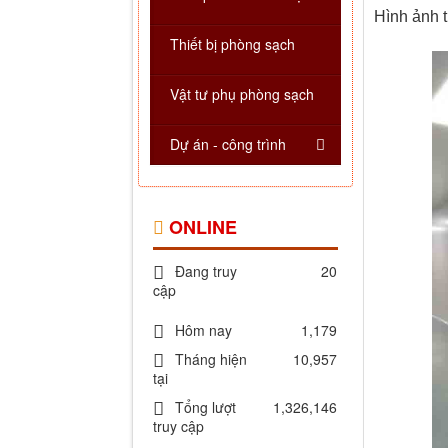
Hình ảnh t
Thiết bị phòng sạch
Vật tư phụ phòng sạch
Dự án - công trình
ONLINE
Đang truy
20
cập
Hôm nay
1,179
Tháng hiện
10,957
tại
Tổng lượt
1,326,146
truy cập