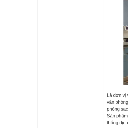
Là đơn vị 
văn phòng 
phòng sạc
Sản phẩm v
thống dịch