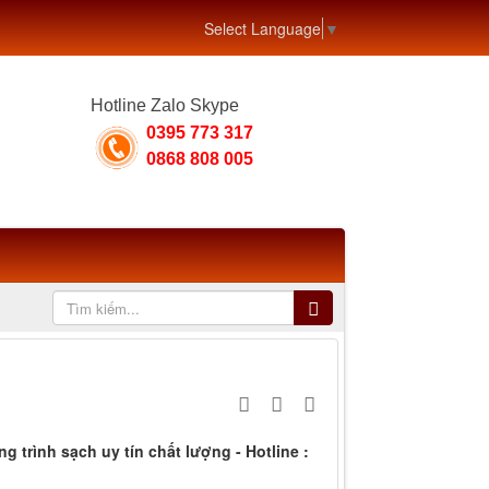
Select Language
▼
Hotline Zalo Skype
0395 773 317
0868 808 005
 trình sạch uy tín chất lượng - Hotline :