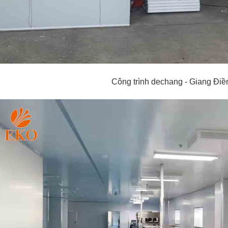
Công trình dechang - Giang Điề