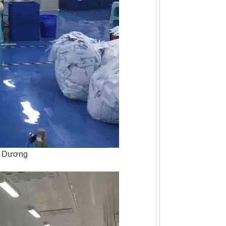
nh Dương