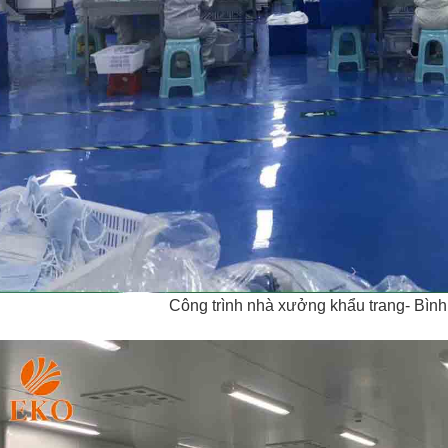
Công trình nhà xưởng khẩu trang- Bì