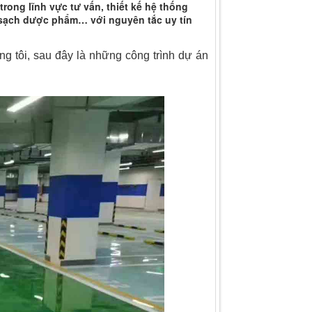
ong lĩnh vực tư vấn, thiết kế hệ thống
sạch dược phẩm… với nguyên tắc uy tín
ng tôi, sau đây là những công trình dự án