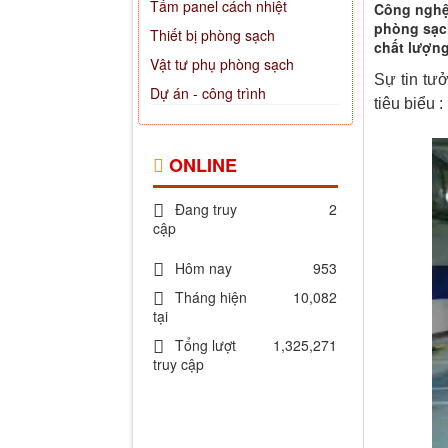
Tấm panel cách nhiệt
Công nghệ 
phòng sạc
Thiết bị phòng sạch
chất lượng
Vật tư phụ phòng sạch
Sự tin tư
Dự án - công trình
tiêu biểu :
ONLINE
Đang truy
2
cập
Hôm nay
953
Tháng hiện
10,082
tại
Tổng lượt
1,325,271
truy cập