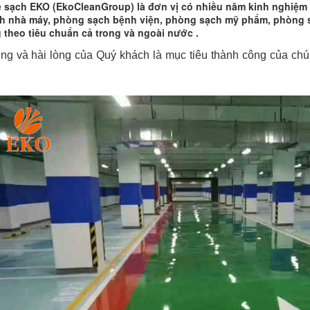
sạch EKO (EkoCleanGroup) là đơn vị có nhiều năm kinh nghiệm tr
h nhà máy, phòng sạch bệnh viện, phòng sạch mỹ phẩm, phòng 
 theo tiêu chuẩn cả trong và ngoài nước .
ởng và hài lòng của Quý khách là mục tiêu thành công của chú