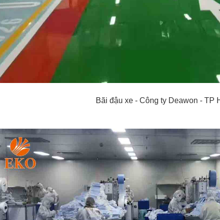
Bãi đậu xe - Công ty Deawon - TP