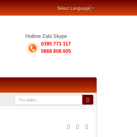
Select Language
▼
Hotline Zalo Skype
0395 773 317
0868 808 005